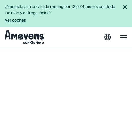
¿Necesitas un coche de renting por 12 o 24 meses con todo
incluido y entrega rápida?
Ver coches