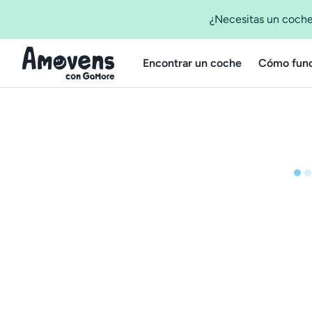
¿Necesitas un coche
Encontrar un coche
Cómo func