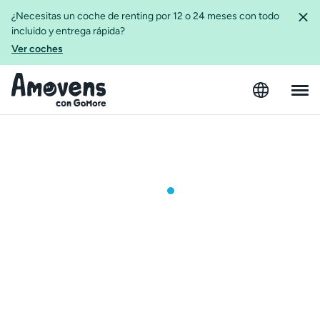
¿Necesitas un coche de renting por 12 o 24 meses con todo
incluido y entrega rápida?
Ver coches