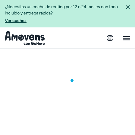
¿Necesitas un coche de renting por 12 o 24 meses con todo
incluido y entrega rápida?
Ver coches