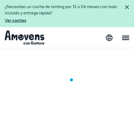
¿Necesitas un coche de renting por 12 o 24 meses con todo
incluido y entrega rápida?
Ver coches