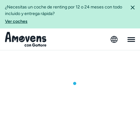
¿Necesitas un coche de renting por 12 o 24 meses con todo
incluido y entrega rápida?
Ver coches