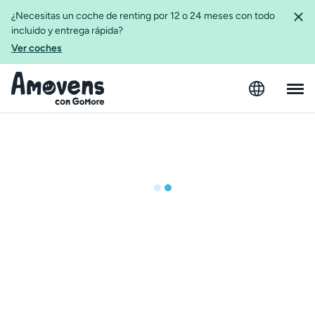
¿Necesitas un coche de renting por 12 o 24 meses con todo
incluido y entrega rápida?
Ver coches