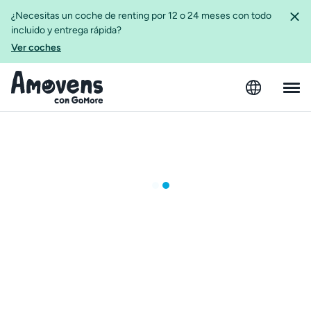
¿Necesitas un coche de renting por 12 o 24 meses con todo
incluido y entrega rápida?
Ver coches