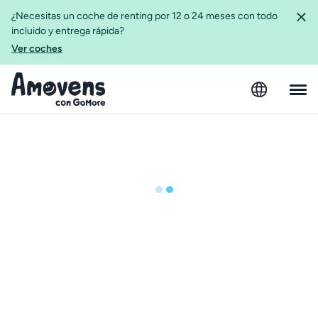
¿Necesitas un coche de renting por 12 o 24 meses con todo
incluido y entrega rápida?
Ver coches