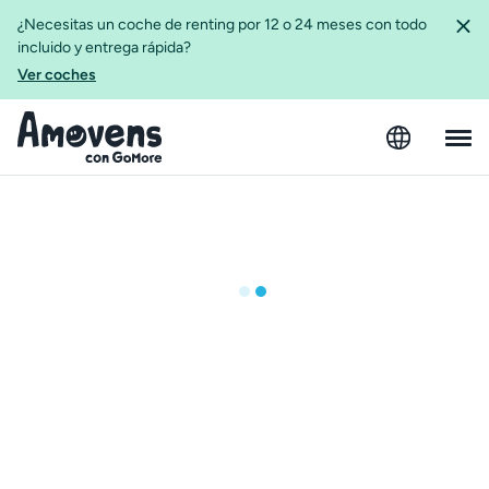
¿Necesitas un coche de renting por 12 o 24 meses con todo
incluido y entrega rápida?
Ver coches