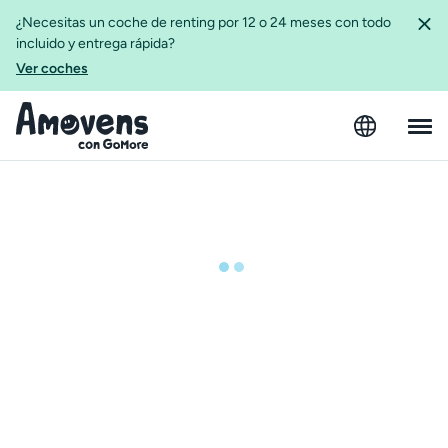
¿Necesitas un coche de renting por 12 o 24 meses con todo
incluido y entrega rápida?
Ver coches