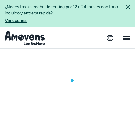
¿Necesitas un coche de renting por 12 o 24 meses con todo
incluido y entrega rápida?
Ver coches