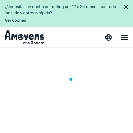
¿Necesitas un coche de renting por 12 o 24 meses con todo
incluido y entrega rápida?
Ver coches