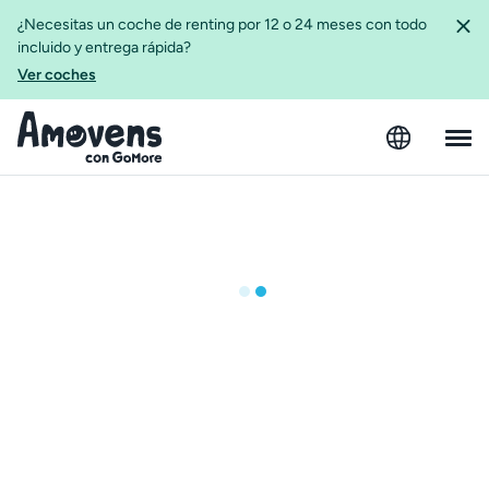
¿Necesitas un coche de renting por 12 o 24 meses con todo
incluido y entrega rápida?
Ver coches