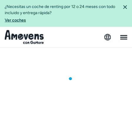
¿Necesitas un coche de renting por 12 o 24 meses con todo
incluido y entrega rápida?
Ver coches