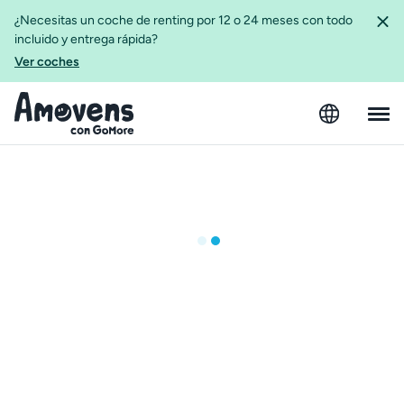
¿Necesitas un coche de renting por 12 o 24 meses con todo
incluido y entrega rápida?
Ver coches