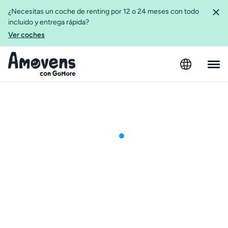
¿Necesitas un coche de renting por 12 o 24 meses con todo
incluido y entrega rápida?
Ver coches