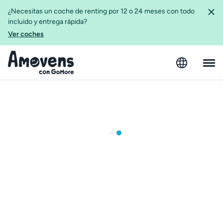
¿Necesitas un coche de renting por 12 o 24 meses con todo
incluido y entrega rápida?
Ver coches