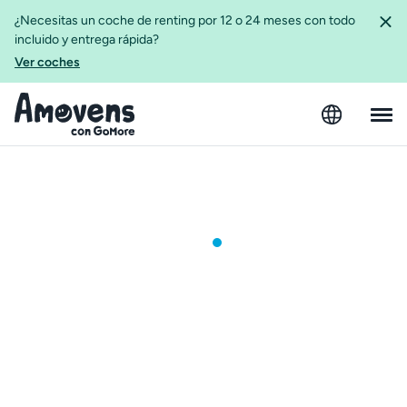
¿Necesitas un coche de renting por 12 o 24 meses con todo
incluido y entrega rápida?
Ver coches