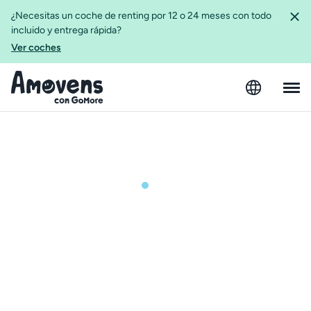
¿Necesitas un coche de renting por 12 o 24 meses con todo
incluido y entrega rápida?
Ver coches