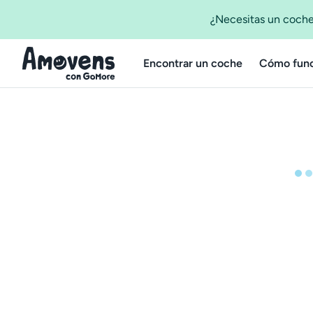
¿Necesitas un coche
Encontrar un coche
Cómo func