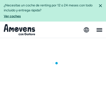
¿Necesitas un coche de renting por 12 o 24 meses con todo
incluido y entrega rápida?
Ver coches