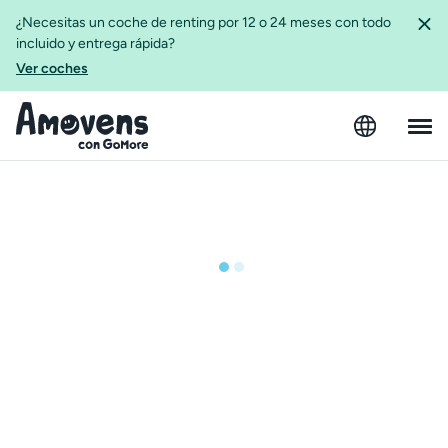
¿Necesitas un coche de renting por 12 o 24 meses con todo
incluido y entrega rápida?
Ver coches