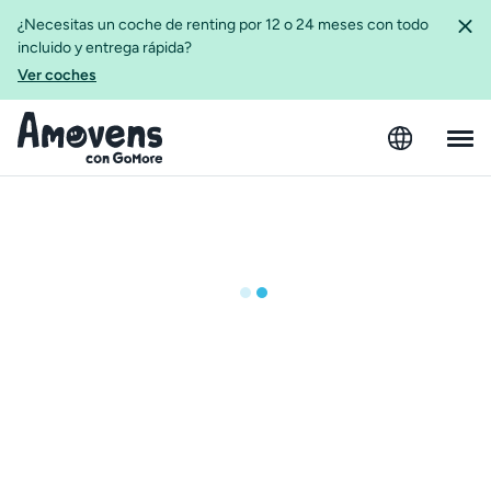
¿Necesitas un coche de renting por 12 o 24 meses con todo
incluido y entrega rápida?
Ver coches