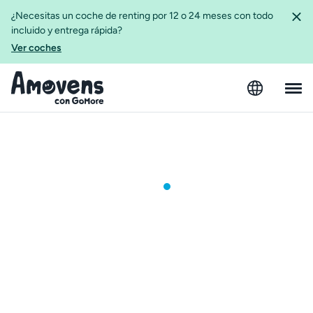
¿Necesitas un coche de renting por 12 o 24 meses con todo
incluido y entrega rápida?
Ver coches