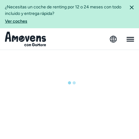
¿Necesitas un coche de renting por 12 o 24 meses con todo
incluido y entrega rápida?
Ver coches