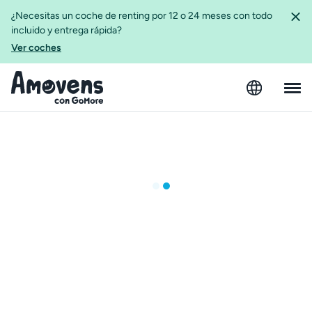
¿Necesitas un coche de renting por 12 o 24 meses con todo
incluido y entrega rápida?
Ver coches