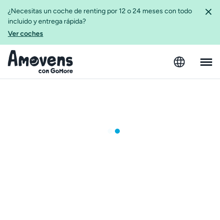
¿Necesitas un coche de renting por 12 o 24 meses con todo
incluido y entrega rápida?
Ver coches