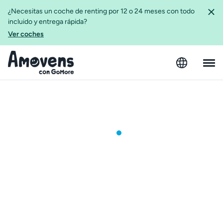
¿Necesitas un coche de renting por 12 o 24 meses con todo
incluido y entrega rápida?
Ver coches