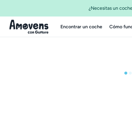
¿Necesitas un coche
Encontrar un coche
Cómo func