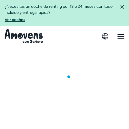
¿Necesitas un coche de renting por 12 o 24 meses con todo
incluido y entrega rápida?
Ver coches