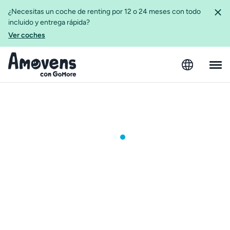
¿Necesitas un coche de renting por 12 o 24 meses con todo
incluido y entrega rápida?
Ver coches