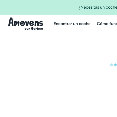
¿Necesitas un coche
Encontrar un coche
Cómo func