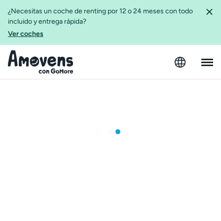
¿Necesitas un coche de renting por 12 o 24 meses con todo
incluido y entrega rápida?
Ver coches