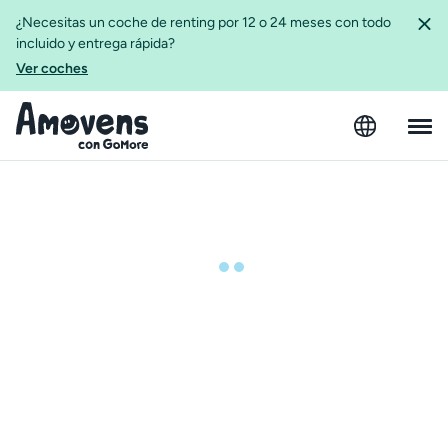
¿Necesitas un coche de renting por 12 o 24 meses con todo
incluido y entrega rápida?
Ver coches