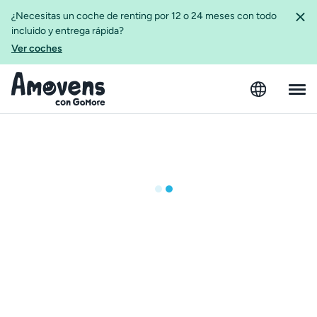
¿Necesitas un coche de renting por 12 o 24 meses con todo
incluido y entrega rápida?
Ver coches