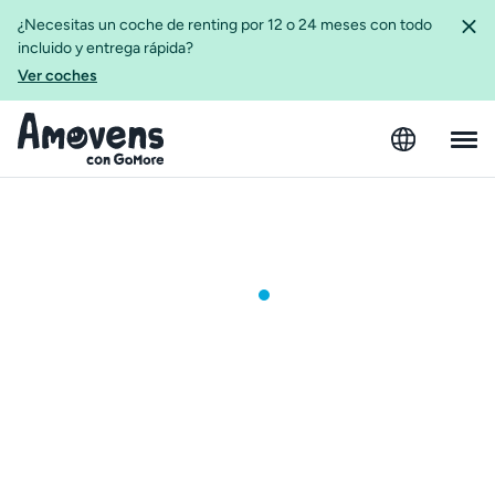
¿Necesitas un coche de renting por 12 o 24 meses con todo
incluido y entrega rápida?
Ver coches