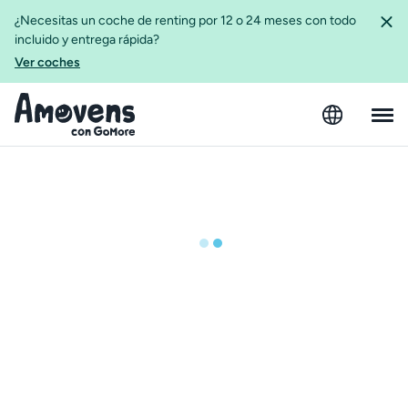
¿Necesitas un coche de renting por 12 o 24 meses con todo
incluido y entrega rápida?
Ver coches