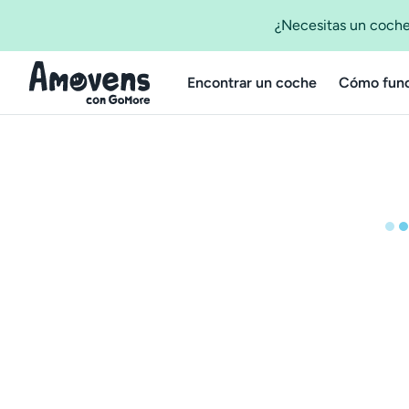
¿Necesitas un coche
Encontrar un coche
Cómo func