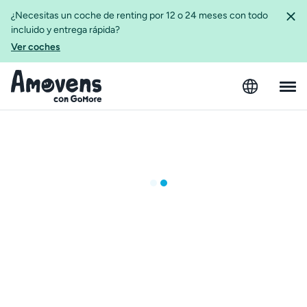
¿Necesitas un coche de renting por 12 o 24 meses con todo
incluido y entrega rápida?
Ver coches