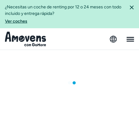
¿Necesitas un coche de renting por 12 o 24 meses con todo
incluido y entrega rápida?
Ver coches