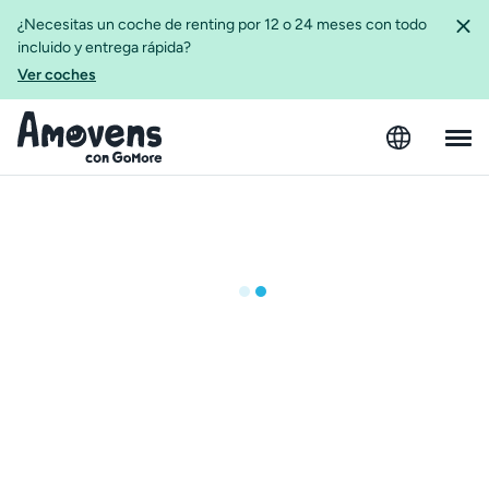
¿Necesitas un coche de renting por 12 o 24 meses con todo
incluido y entrega rápida?
Ver coches