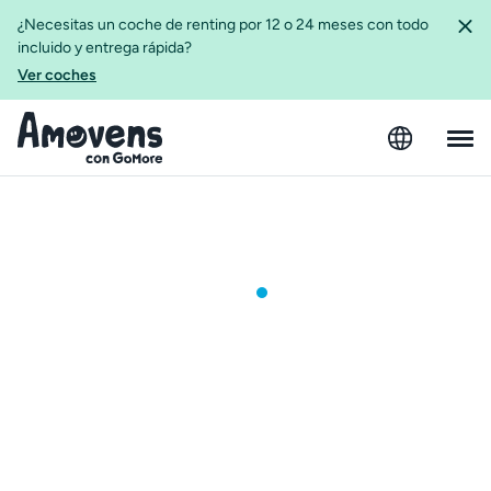
¿Necesitas un coche de renting por 12 o 24 meses con todo
incluido y entrega rápida?
Ver coches