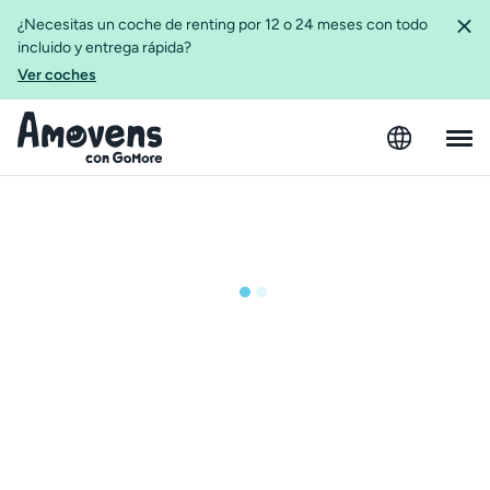
¿Necesitas un coche de renting por 12 o 24 meses con todo
incluido y entrega rápida?
Ver coches