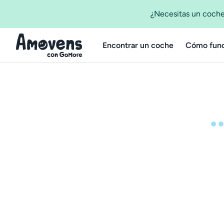
¿Necesitas un coche
Encontrar un coche
Cómo func