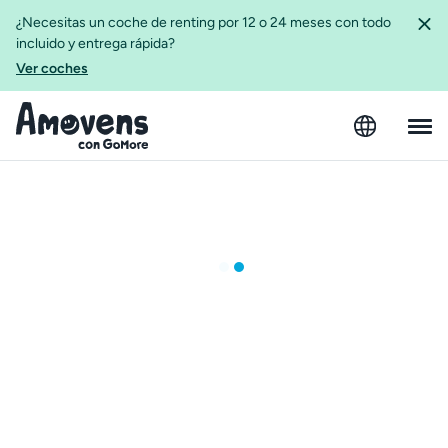
¿Necesitas un coche de renting por 12 o 24 meses con todo
incluido y entrega rápida?
Ver coches