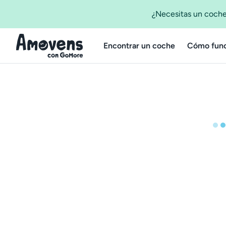
¿Necesitas un coche
Encontrar un coche
Cómo func