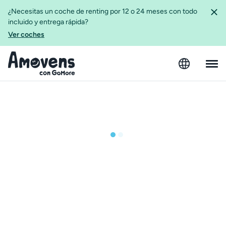
¿Necesitas un coche de renting por 12 o 24 meses con todo
incluido y entrega rápida?
Ver coches