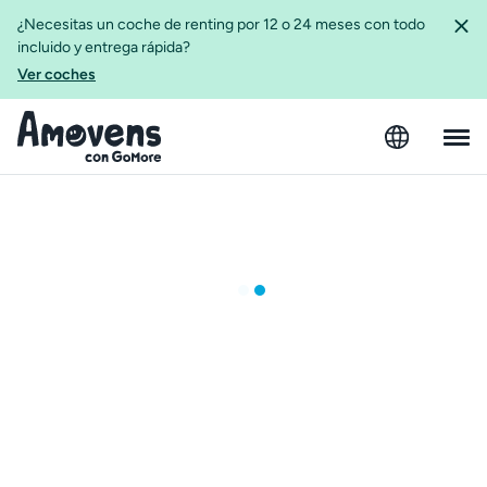
¿Necesitas un coche de renting por 12 o 24 meses con todo
incluido y entrega rápida?
Ver coches