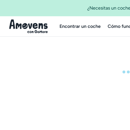
¿Necesitas un coche
Encontrar un coche
Cómo func